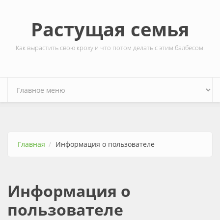
Перейти к основному содержанию
Растущая семья
Как вырастить свою кроху и что потом делать с этим балбесом.
Главная
Информация о пользователе
Информация о
пользователе