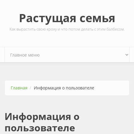
Перейти к основному содержанию
Растущая семья
Как вырастить свою кроху и что потом делать с этим балбесом.
Главная
Информация о пользователе
Информация о
пользователе