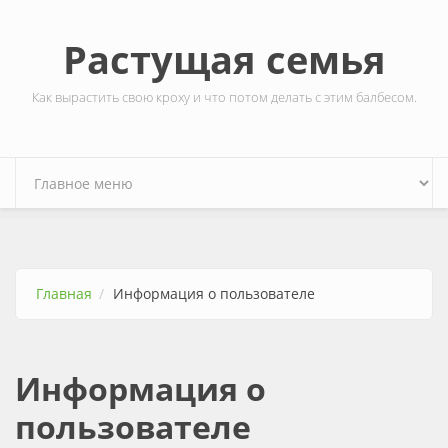
Перейти к основному содержанию
Растущая семья
Как вырастить свою кроху и что потом делать с этим балбесом.
Главная
Информация о пользователе
Информация о
пользователе