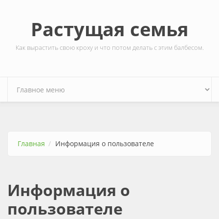
Перейти к основному содержанию
Растущая семья
Как вырастить свою кроху и что потом делать с этим балбесом.
Главная
Информация о пользователе
Информация о
пользователе