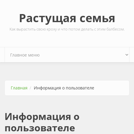
Перейти к основному содержанию
Растущая семья
Как вырастить свою кроху и что потом делать с этим балбесом.
Главная
Информация о пользователе
Информация о
пользователе