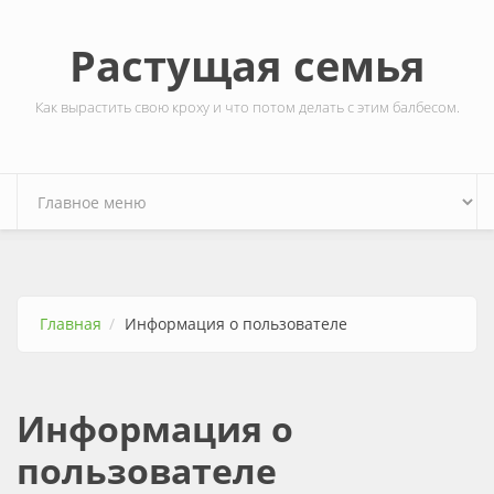
Перейти к основному содержанию
Растущая семья
Как вырастить свою кроху и что потом делать с этим балбесом.
Главная
Информация о пользователе
Информация о
пользователе