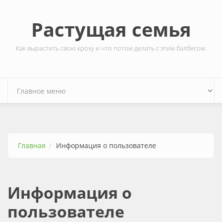
Перейти к основному содержанию
Растущая семья
Как вырастить свою кроху и что потом делать с этим балбесом.
Главная
Информация о пользователе
Информация о
пользователе