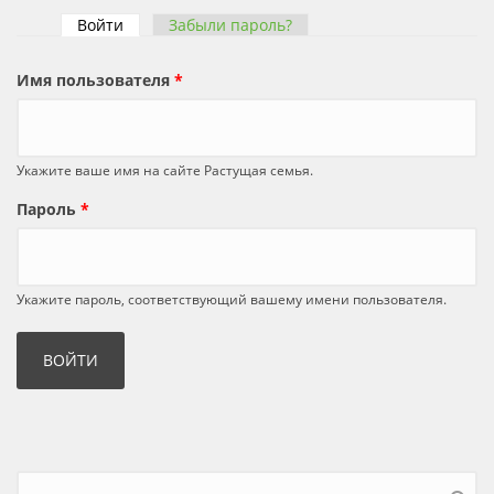
Войти
(активная вкладка)
Забыли пароль?
Главные вкладки
Имя пользователя
*
Укажите ваше имя на сайте Растущая семья.
Пароль
*
Укажите пароль, соответствующий вашему имени пользователя.