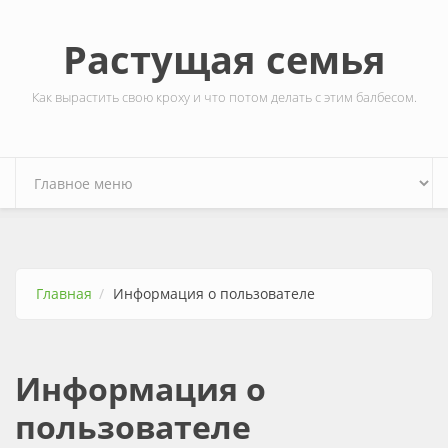
Перейти к основному содержанию
Растущая семья
Как вырастить свою кроху и что потом делать с этим балбесом.
Главная
Информация о пользователе
Информация о
пользователе