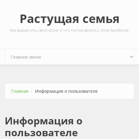
Перейти к основному содержанию
Растущая семья
Как вырастить свою кроху и что потом делать с этим балбесом.
Главная
Информация о пользователе
Информация о
пользователе