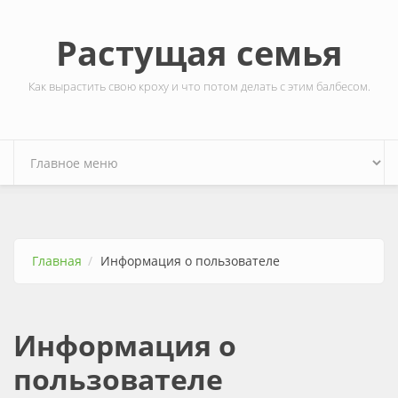
Перейти к основному содержанию
Растущая семья
Как вырастить свою кроху и что потом делать с этим балбесом.
Главная
Информация о пользователе
Информация о
пользователе