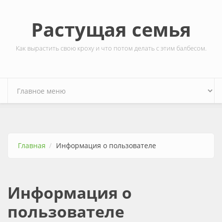
Перейти к основному содержанию
Растущая семья
Как вырастить свою кроху и что потом делать с этим балбесом.
Главная
Информация о пользователе
Информация о
пользователе