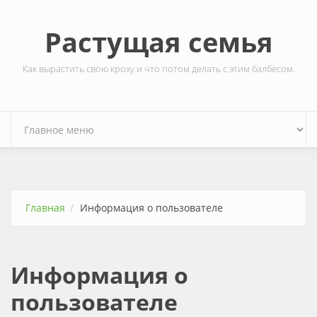
Перейти к основному содержанию
Растущая семья
Как вырастить свою кроху и что потом делать с этим балбесом.
Главная
Информация о пользователе
Информация о
пользователе