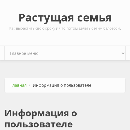
Перейти к основному содержанию
Растущая семья
Как вырастить свою кроху и что потом делать с этим балбесом.
Главная
Информация о пользователе
Информация о
пользователе