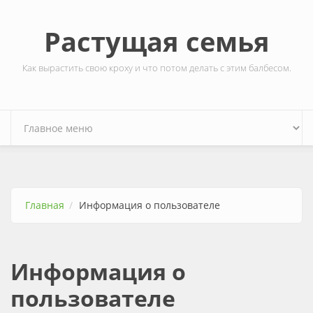
Перейти к основному содержанию
Растущая семья
Как вырастить свою кроху и что потом делать с этим балбесом.
Главная
Информация о пользователе
Информация о
пользователе