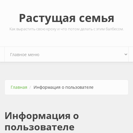
Перейти к основному содержанию
Растущая семья
Как вырастить свою кроху и что потом делать с этим балбесом.
Главная
Информация о пользователе
Информация о
пользователе