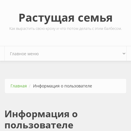
Перейти к основному содержанию
Растущая семья
Как вырастить свою кроху и что потом делать с этим балбесом.
Главная
Информация о пользователе
Информация о
пользователе