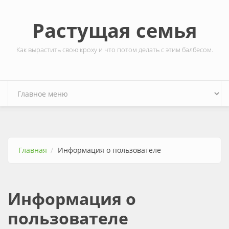
Перейти к основному содержанию
Растущая семья
Как вырастить свою кроху и что потом делать с этим балбесом.
Главная
Информация о пользователе
Информация о
пользователе