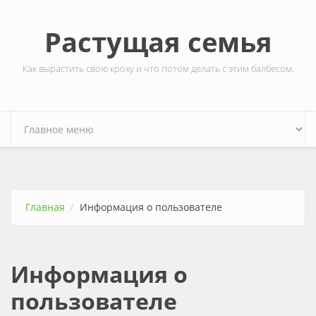
Перейти к основному содержанию
Растущая семья
Как вырастить свою кроху и что потом делать с этим балбесом.
Главная
Информация о пользователе
Информация о
пользователе