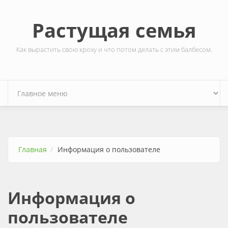
Перейти к основному содержанию
Растущая семья
Как вырастить свою кроху и что потом делать с этим балбесом.
Главная
Информация о пользователе
Информация о
пользователе