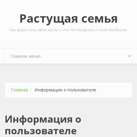
Перейти к основному содержанию
Растущая семья
Как вырастить свою кроху и что потом делать с этим балбесом.
Главная
Информация о пользователе
Информация о
пользователе