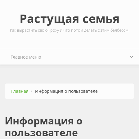
Перейти к основному содержанию
Растущая семья
Как вырастить свою кроху и что потом делать с этим балбесом.
Главная
Информация о пользователе
Информация о
пользователе