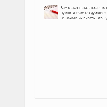
Вам может показаться, что п
нужно. Я тоже так думала, 
не начала их писать. Это н