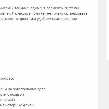
сический тайм-менеджмент, элементы системы
хозяек. Календарь поможет не только организовать
 расскажет о простом и удобном планировании
прогресс
мени на обязательные дела
пути с пользой
е завалы
компьютерные файлы