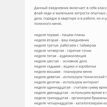
Данный ежедневник включает в себя клас
флай-леди и маленькие хитрости опытных 
дела, порядок в квартире и в работе, но и
полезного меню.
неделя первая - пишем планы
неделя вторая - ваш ежедневник
неделя третья- работаем с таймером
неделя четвертая - горячие точки
неделя пятая - аудиоколлекция
неделя шестая - основное дело
неделя седьмая - ящики и коробочки
неделя восьмая - планируем меню
неделя девятая - используем технический 
неделя десятая - используем интернет
неделя одиннадцатая - считаем сумму вре
неделя двенадцатая - используем время в 
неделя тринадцатая - организуем бумажны
неделя четырнадцатая - каталогизируем 