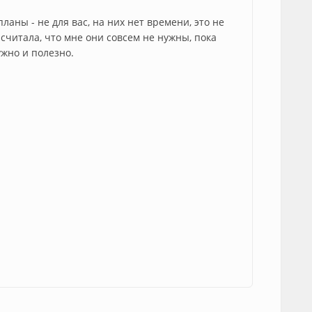
ланы - не для вас, на них нет времени, это не
я считала, что мне они совсем не нужны, пока
ужно и полезно.