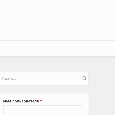
орма поиска
Имя пользователя
*