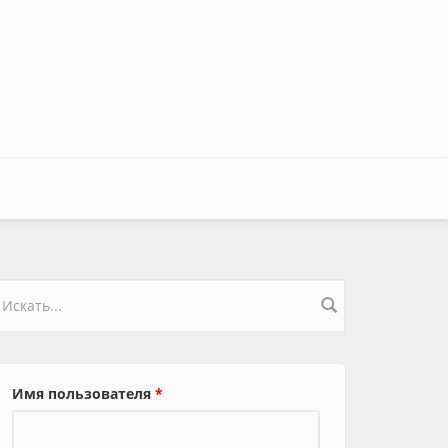
орма поиска
Имя пользователя
*