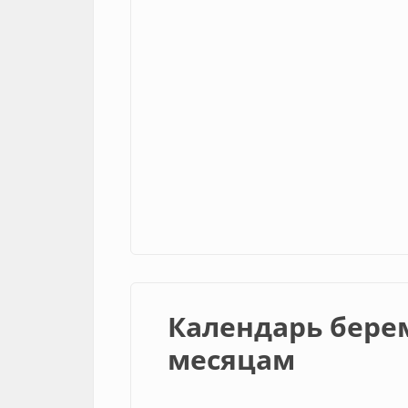
Календарь бере
месяцам