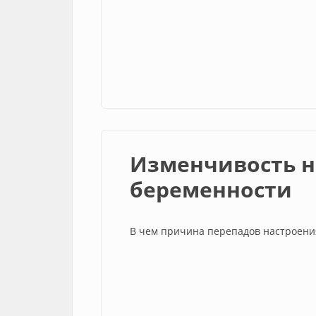
Изменчивость н
беременности
В чем причина перепадов настроения,