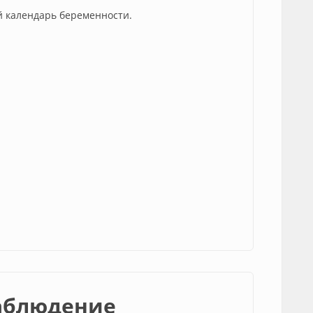
 календарь беременности.
аблюдение