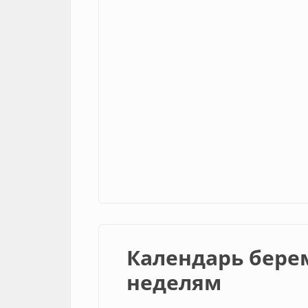
Календарь бере
неделям