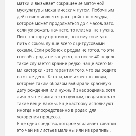
матки и вызывает сокращение маточной
мускулатуры механическим путем. Побочным
действием является расстройство желудка,
которое может продолжаться до 4 часов, зато,
если уж рожать начнете, то клизма не нужна.
Пить касторку противно, поэтому советуют
пить с соком, лучше всего с цитрусовыми
соками. Если ребенок к родам не готов, то эти
способы роды не запустят, но после 40 недель
такое случается крайне редко, чаще всего 60
мл касторки - это гарантия того, что вы родите
в тот же день. Кстати, мне известны люди,
которые таким образом выбирали красивую
дату рождения или нужный знак зодиака, хотя
лично я не считаю это нужным, но для кого-то
такие вещи важны. Еще касторку используют
иногда непосредственно в родах для
ускорения процесса.
Еще одно средство, которое усиливает схватки -
это чай из листьев малины или из крапивы.