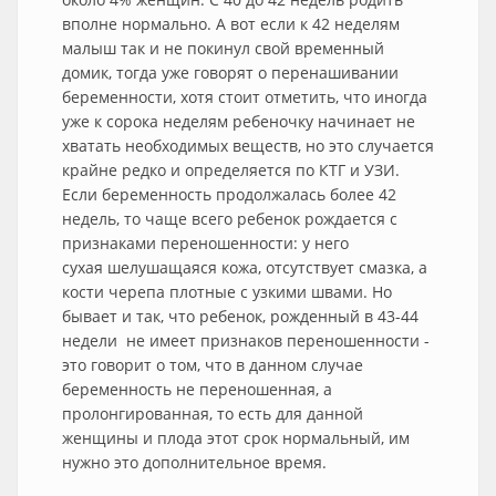
вполне нормально. А вот если к 42 неделям
малыш так и не покинул свой временный
домик, тогда уже говорят о перенашивании
беременности, хотя стоит отметить, что иногда
уже к сорока неделям ребеночку начинает не
хватать необходимых веществ, но это случается
крайне редко и определяется по КТГ и УЗИ.
Если беременность продолжалась более 42
недель, то чаще всего ребенок рождается с
признаками переношенности: у него
сухая шелушащаяся кожа, отсутствует смазка, а
кости черепа плотные с узкими швами. Но
бывает и так, что ребенок, рожденный в 43-44
недели не имеет признаков переношенности -
это говорит о том, что в данном случае
беременность не переношенная, а
пролонгированная, то есть для данной
женщины и плода этот срок нормальный, им
нужно это дополнительное время.