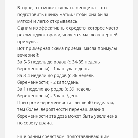
Второе, что может сделать женщина - это
подготовить шейку матки, чтобы она была
мягкой и легко открывалась.
Одним из эффективных средств, которое часто
рекомендуют врачи, является масло вечерней
примулы.
Вот примерная схема приема масла примулы
вечерней:
За 5-6 недель до родов (с 34-35 недель
беременности) - 1 капсула в день.
За 3-4 недели до родов (с 36 недель
беременности) - 2 капс/день.
За 1 неделю до родов (с 39 недель
беременности) - 3 капс/день.
При сроке беременности свыше 40 недель и,
тем более, вероятности перенашивания
беременности эта доза может быть увеличена
по совету врача.
Еще одним средством, подготавливающим