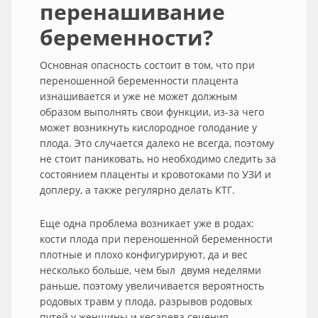
перенашивание
беременности?
Основная опасность состоит в том, что при
переношенной беременности плацента
изнашивается и уже не может должным
образом выполнять свои функции, из-за чего
может возникнуть кислородное голодание у
плода. Это случается далеко не всегда, поэтому
не стоит паниковать, но необходимо следить за
состоянием плаценты и кровотоками по УЗИ и
доплеру, а также регулярно делать КТГ.
Еще одна проблема возникает уже в родах:
кости плода при переношенной беременности
плотные и плохо конфигурируют, да и вес
несколько больше, чем был двумя неделями
раньше, поэтому увеличивается вероятность
родовых травм у плода, разрывов родовых
путей у женщины и кесарева сечения,