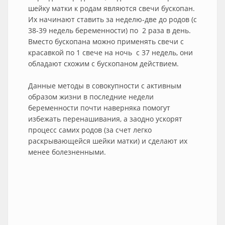
шейку матки к родам являются свечи бускопан.
Их начинают ставить за неделю-две до родов (с
38-39 недель беременности) по 2 раза в день.
Вместо бускопана можно применять свечи с
красавкой по 1 свече на ночь с 37 недель, они
обладают схожим с бускопаном действием.
Данные методы в совокупности с активным
образом жизни в последние недели
беременности почти наверняка помогут
избежать перенашивания, а заодно ускорят
процесс самих родов (за счет легко
раскрывающейся шейки матки) и сделают их
менее болезненными.