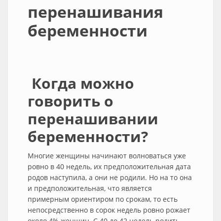
перенашивания
беременности
Когда можно
говорить о
перенашивании
беременности?
Многие женщины начинают волноваться уже
ровно в 40 недель, их предположительная дата
родов наступила, а они не родили. Но на то она
и предположительная, что является
примерным ориентиром по срокам, то есть
непосредственно в сорок недель ровно рожает
около 4% женщин. С 40 до 42 недель родить