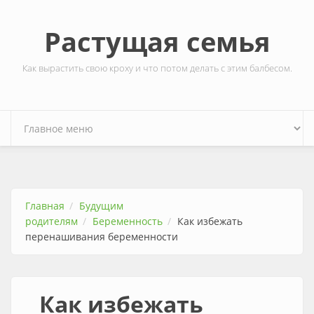
Перейти к основному содержанию
Растущая семья
Как вырастить свою кроху и что потом делать с этим балбесом.
Главная
Будущим
родителям
Беременность
Как избежать
перенашивания беременности
Как избежать