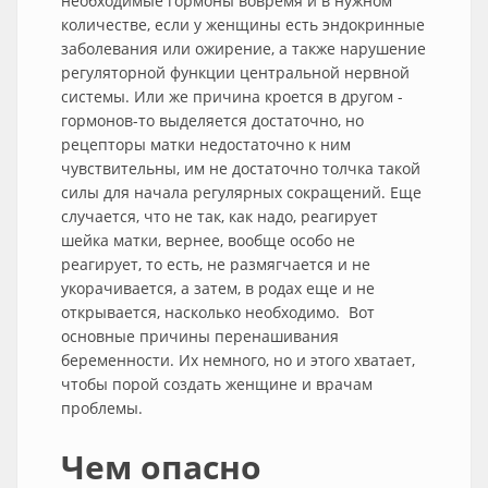
необходимые гормоны вовремя и в нужном
количестве, если у женщины есть эндокринные
заболевания или ожирение, а также нарушение
регуляторной функции центральной нервной
системы. Или же причина кроется в другом -
гормонов-то выделяется достаточно, но
рецепторы матки недостаточно к ним
чувствительны, им не достаточно толчка такой
силы для начала регулярных сокращений. Еще
случается, что не так, как надо, реагирует
шейка матки, вернее, вообще особо не
реагирует, то есть, не размягчается и не
укорачивается, а затем, в родах еще и не
открывается, насколько необходимо. Вот
основные причины перенашивания
беременности. Их немного, но и этого хватает,
чтобы порой создать женщине и врачам
проблемы.
Чем опасно