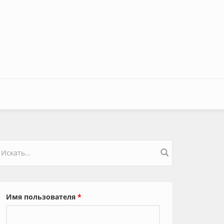
орма поиска
Имя пользователя
*