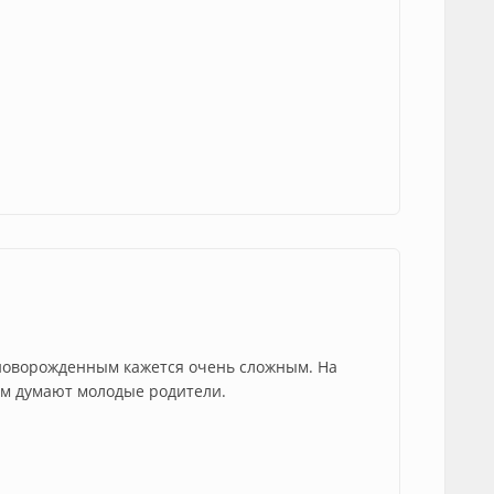
а новорожденным кажется очень сложным. На
чем думают молодые родители.