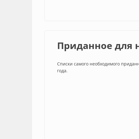
Приданное для 
Списки самого необходимого приданн
года.