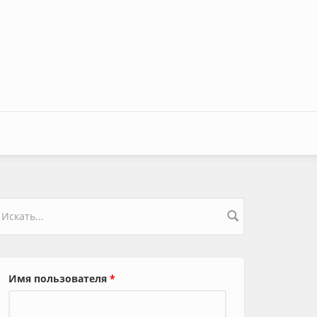
орма поиска
Имя пользователя
*