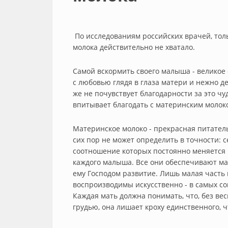
По исследованиям российских врачей, толь
молока действительно не хватало.
Самой вскормить своего малыша - великое 
с любовью глядя в глаза матери и нежно де
же не почувствует благодарности за это ч
впитывает благодать с материнским молок
Материнское молоко - прекрасная питатель
сих пор не может определить в точности: с
соотношение которых постоянно меняется 
каждого малыша. Все они обеспечивают м
ему Господом развитие. Лишь малая часть
воспроизводимы искусственно - в самых со
Каждая мать должна понимать, что, без ве
грудью, она лишает кроху единственного, ч