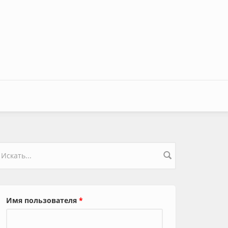
орма поиска
Имя пользователя
*