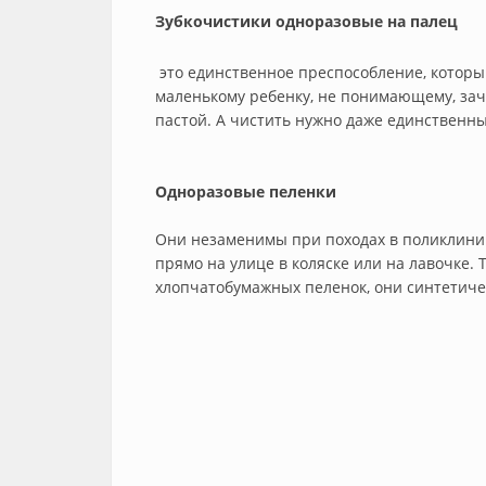
Зубкочистики одноразовые на палец
это единственное преспособление, которы
маленькому ребенку, не понимающему, зач
пастой. А чистить нужно даже единственный 
Одноразовые пеленки
Они незаменимы при походах в поликлинику,
прямо на улице в коляске или на лавочке. 
хлопчатобумажных пеленок, они синтетиче