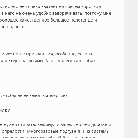
м, но его не только хватает на совсем короткий
 в него не очень удобно заворачивать, поэтому мне
 хорошее качественное большое полотенце и
 не надоест.
 может и не пригодиться, особенно, если вы
 а не одноразовыми. А вот маленький тюбик
, чтобы не вызывать аллергию
ники
е нужно стирать, выкинул и забыл, но они дороже и
 опрелости. Многоразовые подгузники из системы
ь, но они экономят семейный бюджет и реже