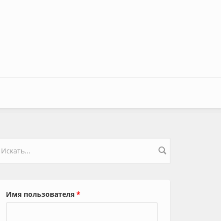
орма поиска
Имя пользователя
*