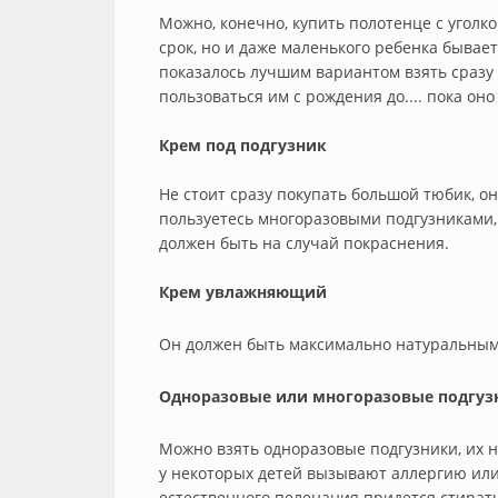
Можно, конечно, купить полотенце с уголко
срок, но и даже маленького ребенка бывает
показалось лучшим вариантом взять сразу
пользоваться им с рождения до.... пока оно
Крем под подгузник
Не стоит сразу покупать большой тюбик, он
пользуетесь многоразовыми подгузниками,
должен быть на случай покраснения.
Крем увлажняющий
Он должен быть максимально натуральным
Одноразовые или многоразовые подгуз
Можно взять одноразовые подгузники, их н
у некоторых детей вызывают аллергию или
естественного пеленания придется стират