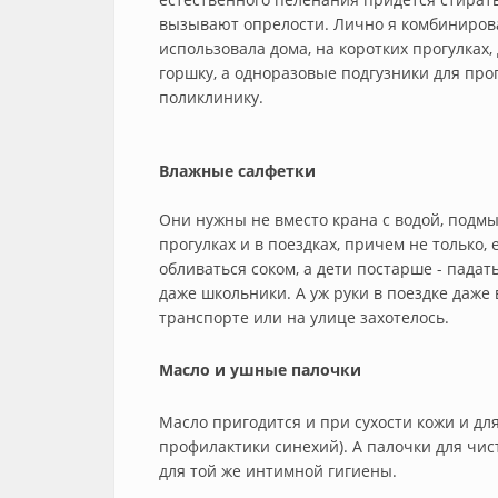
вызывают опрелости. Лично я комбинирова
использовала дома, на коротких прогулках,
горшку, а одноразовые подгузники для прогу
поликлинику.
Влажные салфетки
Они нужны не вместо крана с водой, подм
прогулках и в поездках, причем не только,
обливаться соком, а дети постарше - падат
даже школьники. А уж руки в поездке даже
транспорте или на улице захотелось.
Масло и ушные палочки
Масло пригодится и при сухости кожи и дл
профилактики синехий). А палочки для чи
для той же интимной гигиены.