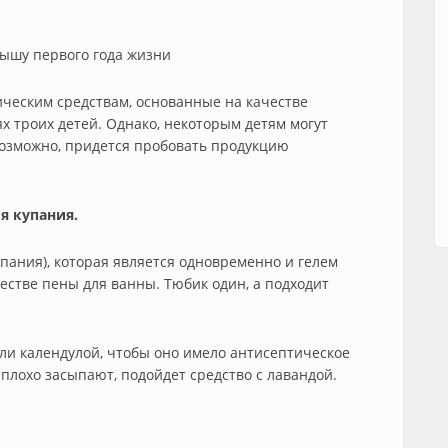
лышу первого года жизни
ческим средствам, основанные на качестве
х троих детей. Однако, некоторым детям могут
 возможно, придется пробовать продукцию
я купания.
купания), которая является одновременно и гелем
честве пены для ванны. Тюбик один, а подходит
ли календулой, чтобы оно имело антисептическое
 плохо засыпают, подойдет средство с лавандой.