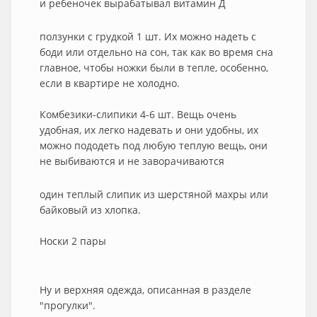
и ребеночек вырабатывал витамин Д
ползунки с грудкой 1 шт. Их можно надеть с
боди или отдельно на сон, так как во время сна
главное, чтобы ножки были в тепле, особенно,
если в квартире не холодно.
Комбезики-слипики 4-6 шт. Вещь очень
удобная, их легко надевать и они удобны, их
можно пододеть под любую теплую вещь, они
не выбиваются и не заворачиваются
один теплый слипик из шерстяной махры или
байковый из хлопка.
Носки 2 пары
Ну и верхняя одежда, описанная в разделе
"прогулки".