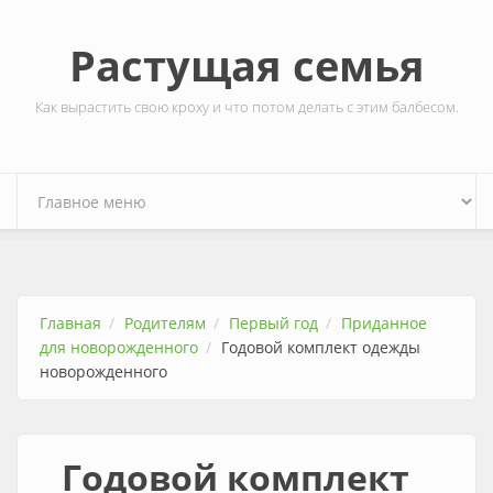
Перейти к основному содержанию
Растущая семья
Как вырастить свою кроху и что потом делать с этим балбесом.
Главная
Родителям
Первый год
Приданное
для новорожденного
Годовой комплект одежды
новорожденного
Годовой комплект