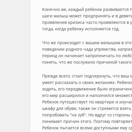
Конечно же, каждый ребенок развивается п
шаги малыш может предпринять и в девять 
проявления кризиса часто проявляются в 
тогда, когда ребенку исполняется год.
Что же происходит с вашим малышом в это
поведении родного чада упрямства, капри
период он начинает капризничать по любом
понять, что же послужило причиной такого
Прежде всего, стоит подчеркнуть, что ваш
умеет рассказать о своих желаниях. Ребено
ходить, его передвижение было ограничено
его мир расширился и наполнился множест
Ребенок путешествует по квартире и изучае
шкафу для обуви, также он стремится взять
попробовать "на зуб". Но вдруг со стороны
понимает причин этого. Поэтому повторяет 
Ребенок пытается всеми доступными ему 