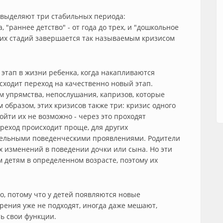
 выделяют три стабильных периода:
, "раннее детство" - от года до трех, и "дошкольное
 этих стадий завершается так называемым кризисом
этап в жизни ребенка, когда накапливаются
сходит переход на качественно новый этап.
 упрямства, непослушания, капризов, которые
образом, этих кризисов также три: кризис одного
бойти их не возможно - через это проходят
ереход происходит проще, для других
тельными поведенческими проявлениями. Родители
 изменений в поведении дочки или сына. Но эти
 детям в определенном возрасте, поэтому их
о, потому что у детей появляются новые
рения уже не подходят, иногда даже мешают,
ь свои функции.