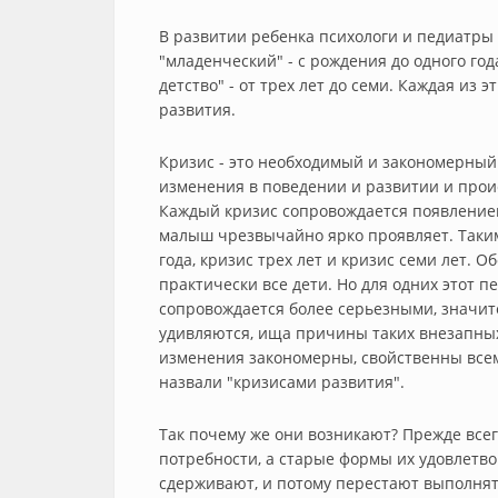
В развитии ребенка психологи и педиатры
"младенческий" - с рождения до одного года
детство" - от трех лет до семи. Каждая из
развития.
Кризис - это необходимый и закономерный 
изменения в поведении и развитии и прои
Каждый кризис сопровождается появлением
малыш чрезвычайно ярко проявляет. Таким 
года, кризис трех лет и кризис семи лет. О
практически все дети. Но для одних этот п
сопровождается более серьезными, значи
удивляются, ища причины таких внезапных
изменения закономерны, свойственны всем
назвали "кризисами развития".
Так почему же они возникают? Прежде всег
потребности, а старые формы их удовлетво
сдерживают, и потому перестают выполнят