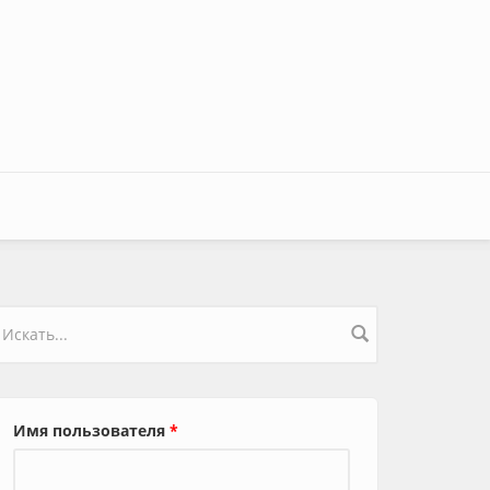
орма поиска
Имя пользователя
*