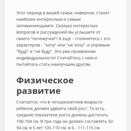
Этот период в вашей семье, наверное, станет
наиболее интересным и самым
запоминающимся. Сколько интересных
вопросов и рассуждений вы услышите от
своего "почемучки"! А еще - столкнетесь с его
характером - "хочу" или "не хочу", и упрямым
"буду" и "не буду". Это уже проявления
индивидуальности! Считайтесь с ним и
пытайтесь стать наилучшим другом.
Физическое
развитие
Считается, что в четырехлетнем возрасте
ребенок должен удвоить свой рост. То есть,
средние показатели роста должны достигать
100-104 см. В три года он должен составлять 92-
94 см, в 5 лет 105-110 см; в 6 - 111-115 см.