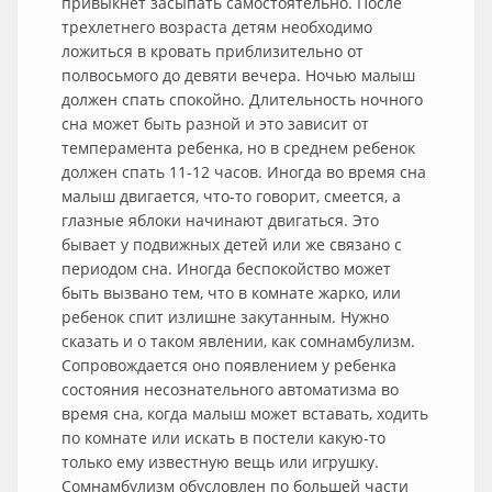
привыкнет засыпать самостоятельно. После
трехлетнего возраста детям необходимо
ложиться в кровать приблизительно от
полвосьмого до девяти вечера. Ночью малыш
должен спать спокойно. Длительность ночного
сна может быть разной и это зависит от
темперамента ребенка, но в среднем ребенок
должен спать 11-12 часов. Иногда во время сна
малыш двигается, что-то говорит, смеется, а
глазные яблоки начинают двигаться. Это
бывает у подвижных детей или же связано с
периодом сна. Иногда беспокойство может
быть вызвано тем, что в комнате жарко, или
ребенок спит излишне закутанным. Нужно
сказать и о таком явлении, как сомнамбулизм.
Сопровождается оно появлением у ребенка
состояния несознательного автоматизма во
время сна, когда малыш может вставать, ходить
по комнате или искать в постели какую-то
только ему известную вещь или игрушку.
Сомнамбулизм обусловлен по большей части