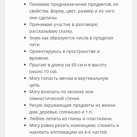
Понимаю предназначение предметов, их
свойства, форму, цвет, размер и из чего
они сделаны.
Принимаю участие в разговоре,
рассказываю сказку.
Знаю как образуются числа в пределах
пяти.
Ориентируюсь в пространстве и
времени.
Прыгаю в длину на 60 см и в высоту
(около 10 см).
Могу попасть мячом в вертикальную
цель.
Могу взлезать по лесенке или
гимнастической стенке.
Рисую окружающие предметы из жизни:
дом, деревья, солнышко и т.п.
Люблю лепить из глины и пластилина.
Могу ровно резать ножницами, сложить и
наклеить аппликацию из 4-6 частей.