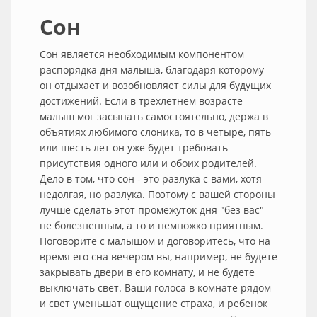
Сон
Сон является необходимым компонентом
распорядка дня малыша, благодаря которому
он отдыхает и возобновляет силы для будущих
достижений. Если в трехлетнем возрасте
малыш мог засыпать самостоятельно, держа в
объятиях любимого слоника, то в четыре, пять
или шесть лет он уже будет требовать
присутствия одного или и обоих родителей.
Дело в том, что сон - это разлука с вами, хотя
недолгая, но разлука. Поэтому с вашей стороны
лучше сделать этот промежуток дня "без вас"
не болезненным, а то и немножко приятным.
Поговорите с малышом и договоритесь, что на
время его сна вечером вы, например, не будете
закрывать двери в его комнату, и не будете
выключать свет. Ваши голоса в комнате рядом
и свет уменьшат ощущение страха, и ребенок