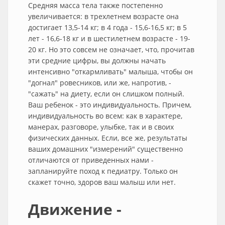
Средняя масса тела также постепенно
увеличивается: в трехлетнем возрасте она
достигает 13,5-14 кг; в 4 года - 15,6-16,5 кг; в 5
лет - 16,6-18 кг и в шестилетнем возрасте - 19-
20 кг. Но это совсем не означает, что, прочитав
эти средние цифры, вы должны начать
интенсивно "откармливать" малыша, чтобы он
"догнал" ровесников, или же, напротив, -
"сажать" на диету, если он слишком полный.
Ваш ребенок - это индивидуальность. Причем,
индивидуальность во всем: как в характере,
манерах, разговоре, улыбке, так и в своих
физических данных. Если, все же, результаты
ваших домашних "измерений" существенно
отличаются от приведенных нами -
запланируйте поход к педиатру. Только он
скажет точно, здоров ваш малыш или нет.
Движение -