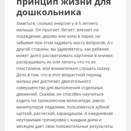
принцип жизни для
дошкольника
Заметьте, сколько энергии у 4-5 летнего
малыша. Он прыгает, бегает, влезает на
ограждение, дерево или холм в парке, не
забывая при этом задавать массу вопросов. А с
другой стороны, вы удивляетесь, как ребенок
может долго рассматривать картинки в книжке,
раскрашивать их или лепить что-то из
пластилина, или внимательно слушать сказку.
Дело в том, что в этот возрастной период
малыш уже достигает двигательного
совершенства для выполнения отдельных
движений. Скажем, он способен научиться
ездить на трехколесном велосипеде, умело
манипулируя педалями, пользоваться зубной
щеткой, расческой, карандашом. А ежедневная
неутомимая тренировка с каждым днем и
месяцем дает свои положительные результаты.