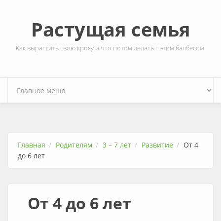
Перейти к основному содержанию
Растущая семья
Как вырастить свою кроху и что потом делать с этим балбесом.
Главная
Родителям
3 – 7 лет
Развитие
От 4
до 6 лет
От 4 до 6 лет