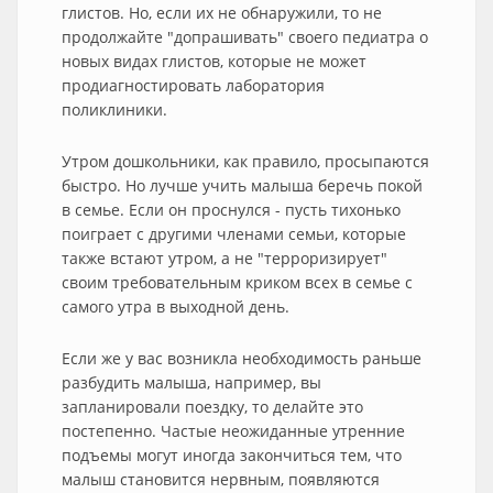
глистов. Но, если их не обнаружили, то не
продолжайте "допрашивать" своего педиатра о
новых видах глистов, которые не может
продиагностировать лаборатория
поликлиники.
Утром дошкольники, как правило, просыпаются
быстро. Но лучше учить малыша беречь покой
в семье. Если он проснулся - пусть тихонько
поиграет с другими членами семьи, которые
также встают утром, а не "терроризирует"
своим требовательным криком всех в семье с
самого утра в выходной день.
Если же у вас возникла необходимость раньше
разбудить малыша, например, вы
запланировали поездку, то делайте это
постепенно. Частые неожиданные утренние
подъемы могут иногда закончиться тем, что
малыш становится нервным, появляются