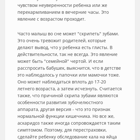
чувством неуверенности ребенка или же
перекармливанием в вечерние часы. Это
явление с возрастом проходит.
Часто малыш во сне может "скрипеть" зубами.
Это очень тревожит родителей, которые
делают вывод, что у ребенка есть глисты. В
действительности, так не всегда. Это явление
может быть "семейной" чертой. И если
расспросить бабушек, выяснится, что в детстве
это наблюдалось у папочки или мамочки тоже.
Оно может наблюдаться вплоть до 17-20
летнего возраста, а затем исчезнуть. Считается
также, что причиной скрипа зубами являются
особенности развития зубочелюстного
аппарата, другая версия - что это признак
нормальной функции кишечника. Но все же,
аскаридоз также иногда сопровождается таким
симптомом. Поэтому, для перестраховки,
сделайте ребенку обследование кала на яйца