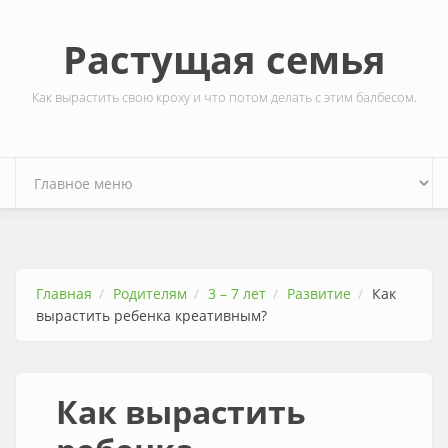
Перейти к основному содержанию
Растущая семья
Как вырастить свою кроху и что потом делать с этим балбесом.
Главная
Родителям
3 – 7 лет
Развитие
Как
вырастить ребенка креативным?
Как вырастить