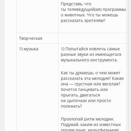
Представь, что
ты телеведущий(ая) программы
о животных. Что ты можешь
рассказать зрителям?
Творческая
1) музыка
1) Попытайся извлечь самые
разные звуки из имеющегося
музыкального инструмента.
Как ты думаешь, о чем может
рассказать эта мелодия? Какая
она — грустная или веселая?
Хочется танцевать или
прыгать, двигаться
на цыпочках или просто
полежать?
Прохлопай ритм мелодии.
Подумай, каким из известных
героев (книг, мультфильмов)