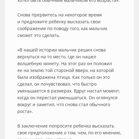
хотел быть обычным мальчиком его возраста».
Снова прервитесь на некоторое время
и предложите ребенку высказать свои
соображения по поводу того, как мальчик
сможет это сделать.
«В нашей истории мальчик решил снова
вернуться на то место, где он нашел
волшебную монету. На этот раз он положил
ее на землю той стороной вверх, на которой
была изображена птица. Как только он это
сделал, он почувствовал, что быстро
уменьшается в размерах. Вдруг настал момент,
когда он перестал уменьшаться. Он оглянулся
вокруг и заметил, что снова стал обычного
роста».
В заключение попросите ребенка высказать
свое предположение о том, чем, по его мнению,