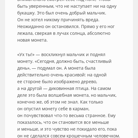
быть уверенным, что не наступает ни на одну
букашку. Это был очень добрый мальчик.
Он не хотел никому причинять вреда.
Неожиданно он остановился. Прямо у его ног
лежала, сверкая в лучах солнца, абсолютно
новая монета.
«Ух ты!» — воскликнул мальчик и поднял
монету. «Сегодня, должно быть, счастливый
день», — подумал он. А монета была
действительно очень красивой: на одной
ее стороне было изображено дерево,
а на другой — диковинная птица. На самом
деле это была волшебная монета, но мальчик,
конечно же, об этом не знал. Как только
он опустил монету себе в карман,
он почувствовал что-то весьма странное. Ему
показалось, что он становится все меньше
и меньше, и это чувство не покидало его, пока
он не сделался совсем крошечным человечком.