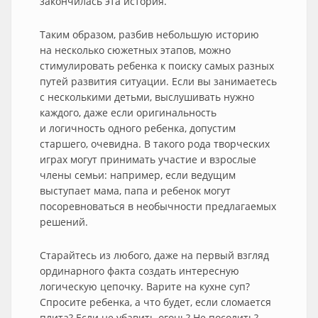
закончилась эта история.
Таким образом, разбив небольшую историю
на несколько сюжетных этапов, можно
стимулировать ребенка к поиску самых разных
путей развития ситуации. Если вы занимаетесь
с несколькими детьми, выслушивать нужно
каждого, даже если оригинальность
и логичность одного ребенка, допустим
старшего, очевидна. В такого рода творческих
играх могут принимать участие и взрослые
члены семьи: например, если ведущим
выступает мама, папа и ребенок могут
посоревноваться в необычности предлагаемых
решений.
Старайтесь из любого, даже на первый взгляд
ординарного факта создать интересную
логическую цепочку. Варите на кухне суп?
Спросите ребенка, а что будет, если сломается
плита? Если не убавить огонь? Не посолить?