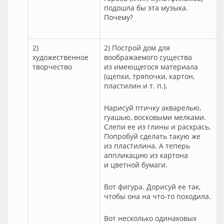
подошла бы эта музыка.
Почему?
2)
2) Построй дом для
художественное
воображаемого существа
творчество
из имеющегося материала
(щепки, тряпочки, картон,
пластилин и т. п.).
Нарисуй птичку акварелью,
гуашью, восковыми мелками.
Слепи ее из глины и раскрась.
Попробуй сделать такую же
из пластилина. А теперь
аппликацию из картона
и цветной бумаги.
Вот фигура. Дорисуй ее так,
чтобы она на что-то походила.
Вот несколько одинаковых