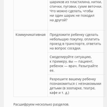
шариков из пластилина, нитки,
спички, пуговки, сухие веточки.
Что можно сделать, чтобы
ни один шарик не походил
на другой?
Коммуникативная
Предложите ребенку сделать
небольшую покупку, оплатить
проезд в транспорте, ответить
на вопрос соседки.
Смоделируйте ситуацию,
к примеру, вы — пациент,
ребенок — врач. Разыграйте
ее.
Разрешите вашему ребенку
познакомиться с незнакомыми
детьми (в зоопарке, театре,
кафе и т. д.)
Расшифруем несколько разделов.