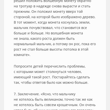
решил положить волшебную монету обратно
на тротуар в надежде снова вырасти и стать
прежним. Он положил монету вверх той
стороной, на которой было изображено дерево.
В тот момент, когда монета коснулась земли,
мальчик почувствовал, что становится все
больше и больше. Но волшебная монета
не знала, какого роста должен быть
нормальный мальчик, а потому он рос, пока его
рост не стал больше высоты потолка в этой
комнате».
Попросите детей перечислить проблемы,
с которыми может столкнуться человек,
имеющий такой рост. Постарайтесь сделать
так, чтобы ответов было как можно больше.
7. Заключение. «Ясно, что мальчику
не хотелось быть великаном, точно так же как
не хотелось быть совсем крошечным. Он очень