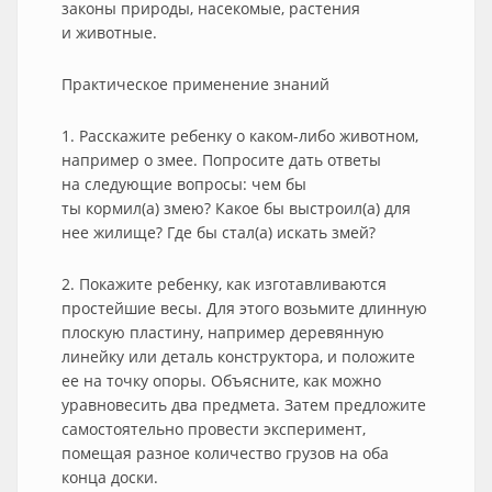
законы природы, насекомые, растения
и животные.
Практическое применение знаний
1. Расскажите ребенку о каком-либо животном,
например о змее. Попросите дать ответы
на следующие вопросы: чем бы
ты кормил(а) змею? Какое бы выстроил(а) для
нее жилище? Где бы стал(а) искать змей?
2. Покажите ребенку, как изготавливаются
простейшие весы. Для этого возьмите длинную
плоскую пластину, например деревянную
линейку или деталь конструктора, и положите
ее на точку опоры. Объясните, как можно
уравновесить два предмета. Затем предложите
самостоятельно провести эксперимент,
помещая разное количество грузов на оба
конца доски.