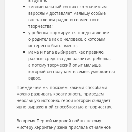
в группе;
эмоциональный контакт со значимым
взрослым доставляет малышу особые
впечатления радости совместного
творчества;
у ребенка формируется представление
о родителе как о человеке, с которым
интересно быть вместе;
мама и папа выбирают, как правило,
разные средства для развития ребенка,
а потому творческий опыт малыша,
который он получает в семье, умножается
вдвое.
Прежде чем мы покажем, какими способами
можно развивать креативность, приведем
небольшую историю, герой которой обладает
явно выраженной способностью к творчеству.
Во время Первой мировой войны некому
мистеру Хэрригану жена прислала отчаянное