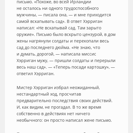
письмо. «Похоже, во всей Ирландии
не осталось ни одного трудоспособного
мужчины, — писала она, — и мне приходится
самой вскапывать сад». В ответ Хэрриган
написал: «Не вскапывай сад. Там зарыто
оружие». Письмо было вскрыто цензурой, в дом
жены нагрянули солдаты и перекопали весь
сад до последнего дюйма. «Не знаю, что
и думать, дорогой, — написала миссис
Хэрриган мужу, — пришли солдаты и перерыли
весь наш сад». — «Теперь посади картошку», —
ответил Хэрриган.
Мистер Хэрриган избрал неожиданный,
нестандартный ход, просчитав
предварительно последствия своих действий.
И, как видим, не прогадал. В то же время
собственно в действиях нет ничего
необычного: он просто написал жене письмо.