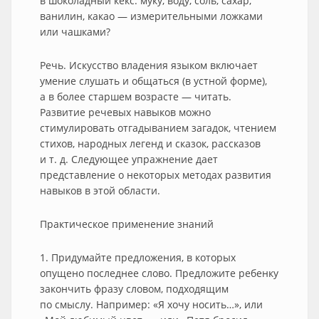
в шоколадный кекс: муку, воду, соль, сахар,
ванилин, какао — измерительными ложками
или чашками?
Речь. Искусство владения языком включает
умение слушать и общаться (в устной форме),
а в более старшем возрасте — читать.
Развитие речевых навыков можно
стимулировать отгадыванием загадок, чтением
стихов, народных легенд и сказок, рассказов
и т. д. Следующее упражнение дает
представление о некоторых методах развития
навыков в этой области.
Практическое применение знаний
1. Придумайте предложения, в которых
опущено последнее слово. Предложите ребенку
закончить фразу словом, подходящим
по смыслу. Например: «Я хочу носить…», или