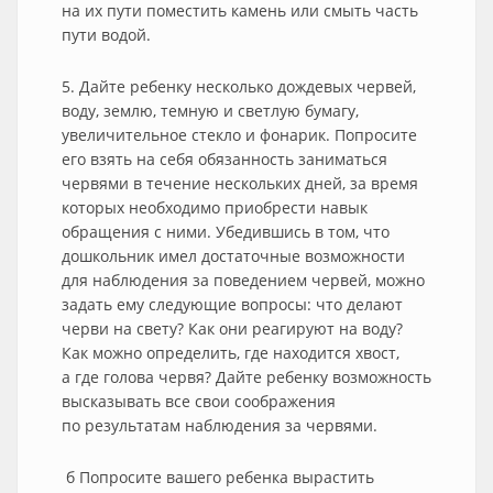
на их пути поместить камень или смыть часть
пути водой.
5. Дайте ребенку несколько дождевых червей,
воду, землю, темную и светлую бумагу,
увеличительное стекло и фонарик. Попросите
его взять на себя обязанность заниматься
червями в течение нескольких дней, за время
которых необходимо приобрести навык
обращения с ними. Убедившись в том, что
дошкольник имел достаточные возможности
для наблюдения за поведением червей, можно
задать ему следующие вопросы: что делают
черви на свету? Как они реагируют на воду?
Как можно определить, где находится хвост,
а где голова червя? Дайте ребенку возможность
высказывать все свои соображения
по результатам наблюдения за червями.
б Попросите вашего ребенка вырастить