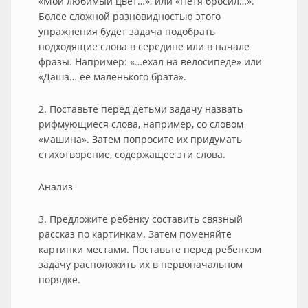
«Мой любимый цвет…», или «Петя бросил…».
Более сложной разновидностью этого
упражнения будет задача подобрать
подходящие слова в середине или в начале
фразы. Например: «…ехал на велосипеде» или
«Даша… ее маленького брата».
2. Поставьте перед детьми задачу назвать
рифмующиеся слова, например, со словом
«машина». Затем попросите их придумать
стихотворение, содержащее эти слова.
Анализ
3. Предложите ребенку составить связный
рассказ по картинкам. Затем поменяйте
картинки местами. Поставьте перед ребенком
задачу расположить их в первоначальном
порядке.