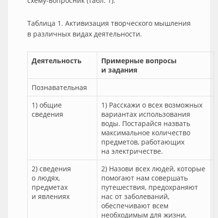
схему-вопросник (табл. 1).
Таблица 1. Активизация творческого мышления
в различных видах деятельности.
Деятельность
Примерные вопросы
и задания
Познавательная
1) общие
1) Расскажи о всех возможных
сведения
вариантах использования
воды. Постарайся назвать
максимальное количество
предметов, работающих
на электричестве.
2) сведения
2) Назови всех людей, которые
о людях,
помогают нам совершать
предметах
путешествия, предохраняют
и явлениях
нас от заболеваний,
обеспечивают всем
необходимым для жизни,