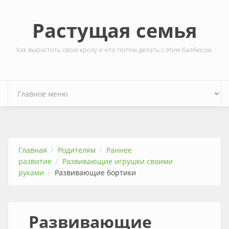
Перейти к основному содержанию
Растущая семья
Как вырастить свою кроху и что потом делать с этим балбесом.
Главная
Родителям
Раннее
развитие
Развивающие игрушки своими
руками
Развивающие бортики
Развивающие