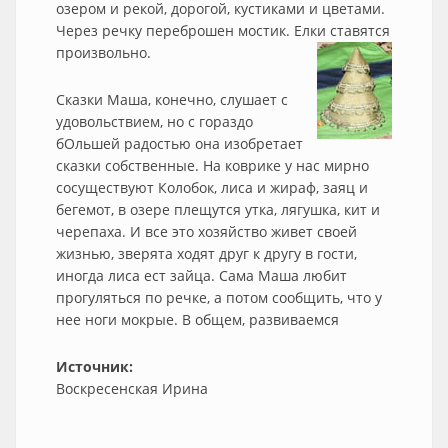
озером и рекой, дорогой, кустиками и цветами.
Через речку переброшен мостик. Елки ставятся
произвольно.
Сказки Маша, конечно, слушает с
удовольствием, но с гораздо
бОльшей радостью она изобретает
сказки собственные. На коврике у нас мирно
сосуществуют Колобок, лиса и жираф, заяц и
бегемот, в озере плещутся утка, лягушка, кит и
черепаха. И все это хозяйство живет своей
жизнью, зверята ходят друг к другу в гости,
иногда лиса ест зайца. Сама Маша любит
прогуляться по речке, а потом сообщить, что у
нее ноги мокрые. В общем, развиваемся
Источник:
Воскресенская Ирина