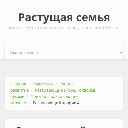
Перейти к основному содержанию
Растущая семья
Как вырастить свою кроху и что потом делать с этим балбесом.
Главная
Родителям
Раннее
развитие
Развивающие игрушки своими
руками
Примеры развивающих
игрушек
Развивающий коврик 4