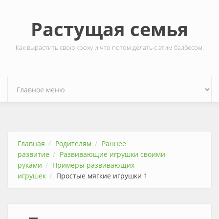
Перейти к основному содержанию
Растущая семья
Как вырастить свою кроху и что потом делать с этим балбесом.
Главная
Родителям
Раннее
развитие
Развивающие игрушки своими
руками
Примеры развивающих
игрушек
Простые мягкие игрушки 1