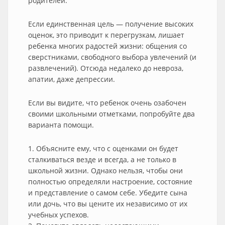
родителей.
Если единственная цель — получение высоких
оценок, это приводит к перегрузкам, лишает
ребенка многих радостей жизни: общения со
сверстниками, свободного выбора увлечений (и
развлечений). Отсюда недалеко до невроза,
апатии, даже депрессии.
Если вы видите, что ребенок очень озабочен
своими школьными отметками, попробуйте два
варианта помощи.
1. Объясните ему, что с оценками он будет
сталкиваться везде и всегда, а не только в
школьной жизни. Однако нельзя, чтобы они
полностью определяли настроение, состояние
и представление о самом себе. Убедите сына
или дочь, что вы цените их независимо от их
учебных успехов.