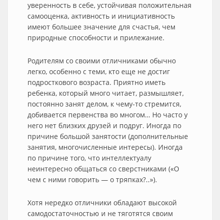
уверенность в себе, устойчивая положительная
самооценка, активность и инициативность
имеют большее значение для счастья, чем
природные способности и прилежание.
Родителям со своими отличниками обычно
легко, особенно с теми, кто еще не достиг
подросткового возраста. Приятно иметь
ребенка, который много читает, размышляет,
постоянно занят делом, к чему-то стремится,
добивается первенства во многом… Но часто у
него нет близких друзей и подруг. Иногда по
причине большой занятости (дополнительные
занятия, многочисленные интересы). Иногда
по причине того, что интеллектуалу
неинтересно общаться со сверстниками («О
чем с ними говорить — о тряпках?..»).
Хотя нередко отличники обладают высокой
самодостаточностью и не тяготятся своим