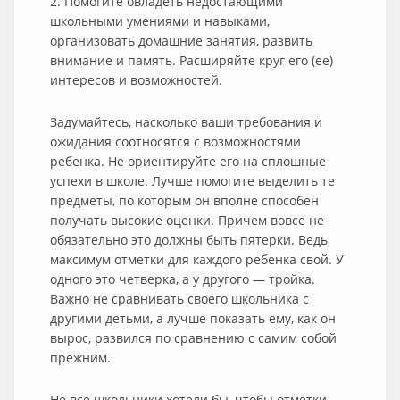
2. Помогите овладеть недостающими
школьными умениями и навыками,
организовать домашние занятия, развить
внимание и память. Расширяйте круг его (ее)
интересов и возможностей.
Задумайтесь, насколько ваши требования и
ожидания соотносятся с возможностями
ребенка. Не ориентируйте его на сплошные
успехи в школе. Лучше помогите выделить те
предметы, по которым он вполне способен
получать высокие оценки. Причем вовсе не
обязательно это должны быть пятерки. Ведь
максимум отметки для каждого ребенка свой. У
одного это четверка, а у другого — тройка.
Важно не сравнивать своего школьника с
другими детьми, а лучше показать ему, как он
вырос, развился по сравнению с самим собой
прежним.
Не все школьники хотели бы, чтобы отметки