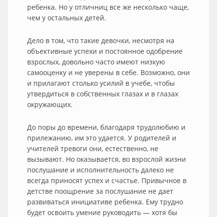
ребенка. Но у отличниц все же несколько чаще,
чем у остальных детей.
Дело в том, что такие девочки, несмотря на
объективные успехи и постоянное одобрение
взрослых, довольно часто имеют низкую
самооценку и не уверены в себе. Возможно, они
и прилагают столько усилий в учебе, чтобы
утвердиться в собственных глазах и в глазах
окружающих.
До поры до времени, благодаря трудолюбию и
прилежанию, им это удается. У родителей и
учителей тревоги они, естественно, не
вызывают. Но оказывается, во взрослой жизни
послушание и исполнительность далеко не
всегда приносят успех и счастье. Привычное в
детстве поощрение за послушание не дает
развиваться инициативе ребенка. Ему трудно
будет освоить умение руководить — хотя бы