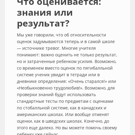
Что оценивается:
знания или
результат?
Мы уже говорили, что об относительности
оценок задумываются теперь и в самой школе
— источнике тревог. Многие учителя
понимают: важно оценить не только результат,
но и затраченные ребенком усилия. Возможно,
со временем вместо оценок по пятибалльной
системе ученик увидит в тетради или в
дневнике определения: «Очень старался!» или
«Необыкновенно трудолюбив!». Возможно, для
проверки знаний будут использовать
стандартные тесты по предметам с оценками
по стобалльной системе, как в канадских и
американских школах. Или вообще отменят
оценки, как в шведских школах. Конечно, до
этого еще далеко. Но вы можете помочь своему
ребенку уже сейчас.