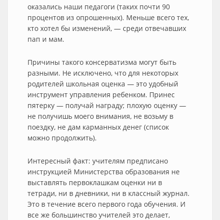
оказались наши педагоги (таких почти 90
процентов из опрошенных). Меньше всего тех,
кто хотел бы изменений, — среди отвечавших
пап и мам.
Причины такого консерватизма могут быть
разными. Не исключено, что для некоторых
родителей школьная оценка — это удобный
инструмент управления ребенком. Принес
пятерку — получай награду; плохую оценку —
не получишь моего внимания, не возьму в
поездку, не дам карманных денег (список
можно продолжить).
Интересный факт: учителям предписано
инструкцией Министерства образования не
выставлять первоклашкам оценки ни в
тетради, ни в дневники, ни в классный журнал.
Это в течение всего первого года обучения. И
все же большинство учителей это делает,