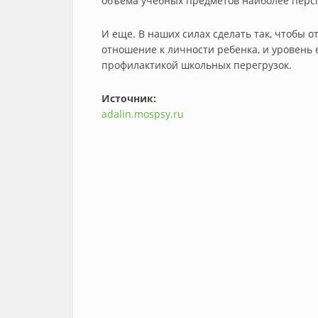
объема учебных предметов наиболее перс
И еще. В наших силах сделать так, чтобы 
отношение к личности ребенка, и уровень 
профилактикой школьных перегрузок.
Источник:
adalin.mospsy.ru