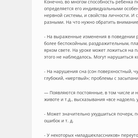
Конечно, во многом способность ребенка 
определяется его индивидуальными особенн
нервной системы, и свойства личности. И 
разными. На что нужно обратить внимание
- На выраженные изменения в поведении р
более беспокойным, раздражительным, пла
ярком свете. На уроке может ложиться на п
этого не наблюдалось. Могут нарушиться к
- На нарушения сна (сон поверхностный, ч
глубокий, «мертвый»; проблемы с засыпани
— Появляются постоянные, в том числе и 
животе и т.д., высказывания «все надоело, у
- Может значительно ухудшиться почерк, 
ошибок и т. д.
- У некоторых «младшеклассников» переут