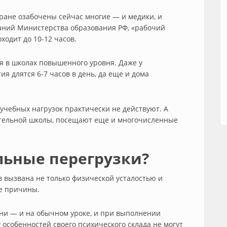
ране озабочены сейчас многие — и медики, и
ваний Министерства образования РФ, «рабочий
ходит до 10-12 часов.
ся в школах повышенного уровня. Даже у
я длятся 6-7 часов в день, да еще и дома
учебных нагрузок практически не действуют. А
ательной школы, посещают еще и многочисленные
ьные перегрузки?
 вызвана не только физической усталостью и
е причины.
ни — и на обычном уроке, и при выполнении
 особенностей своего психического склада не могут