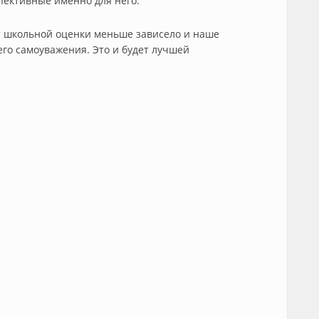
пективные именно для него.
от школьной оценки меньше зависело и наше
его самоуважения. Это и будет лучшей