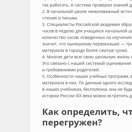
так работать. А система проверки знаний д
2. В начальной школе немаловажный исто
чтения и письма.
3. Специалисты Российской академии обра
часов в неделю для учащихся начальной ш
количество часов, отведенных на изучение 
значит, что нынешнему первоклашке — тре
материала в гораздо более сжатые сроки.
4. Многие дети всю свою школьную жизнь 
Это связано с нашей системой оценивани
и требованиями родителей.
5. Особенности наших учебных программ, 
материала в них. По данным одного иссле
в наших учебниках, бесполезна, она не буд
истории России XIX века можно встретить 
Как определить, ч
перегружен?