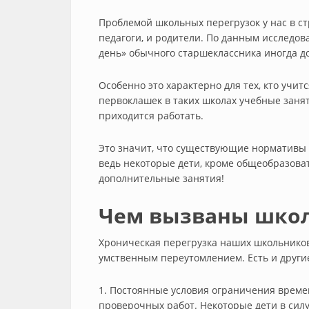
Проблемой школьных перегрузок у нас в ст
педагоги, и родители. По данным исследо
день» обычного старшеклассника иногда до
Особенно это характерно для тех, кто учит
первоклашек в таких школах учебные заняти
приходится работать.
Это значит, что существующие нормативы 
ведь некоторые дети, кроме общеобразов
дополнительные занятия!
Чем вызваны школ
Хроническая перегрузка наших школьников
умственным переутомлением. Есть и други
1. Постоянные условия ограничения време
проверочных работ. Некоторые дети в силу