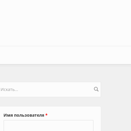
орма поиска
Имя пользователя
*