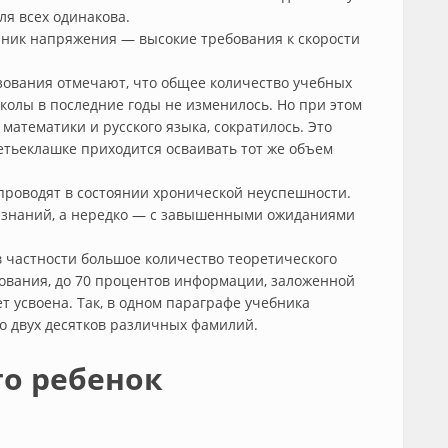
ля всех одинакова.
чник напряжения — высокие требования к скорости
зования отмечают, что общее количество учебных
колы в последние годы не изменилось. Но при этом
математики и русского языка, сократилось. Это
тьеклашке приходится осваивать тот же объем
проводят в состоянии хронической неуспешности.
я знаний, а нередко — с завышенными ожиданиями
в частности большое количество теоретического
дования, до 70 процентов информации, заложенной
ет усвоена. Так, в одном параграфе учебника
до двух десятков различных фамилий.
то ребенок