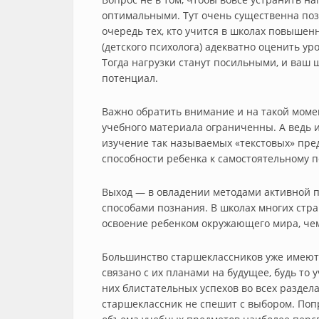
оптимальными. Тут очень существенна поз
очередь тех, кто учится в школах повышен
(детского психолога) адекватно оценить ур
Тогда нагрузки станут посильными, и ваш
потенциал.
Важно обратить внимание и на такой мом
учебного материала ограниченны. А ведь и
изучение так называемых «текстовых» предм
способности ребенка к самостоятельному 
Выход — в овладении методами активной 
способами познания. В школах многих стра
освоение ребенком окружающего мира, чем
Большинство старшеклассников уже имеют 
связано с их планами на будущее, будь то 
них блистательных успехов во всех раздел
старшеклассник не спешит с выбором. Поп