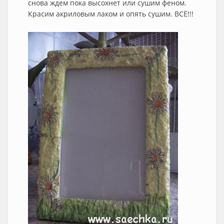
снова ждем пока высохнет или сушим феном.
Красим акриловым лаком и опять сушим. ВСЁ!!!