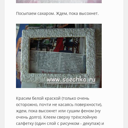
Посыпаем сахаром. Ждем, пока высохнет.
Красим белой краской (только очень
осторожно, почти не касаясь поверхности),
ждем, пока высохнет или сушим феном (ну
очень долго). Клеем сверху трёхслойную
салфетку (один слой с рисунком - декупаж) и