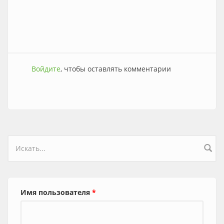
Войдите
, чтобы оставлять комментарии
Форма поиска
Имя пользователя
*