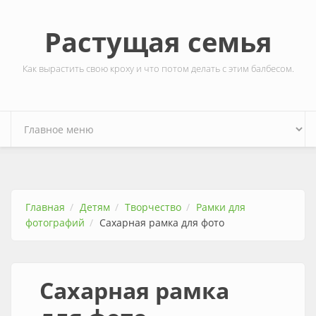
Перейти к основному содержанию
Растущая семья
Как вырастить свою кроху и что потом делать с этим балбесом.
Главная
Детям
Творчество
Рамки для
фотографий
Сахарная рамка для фото
Сахарная рамка