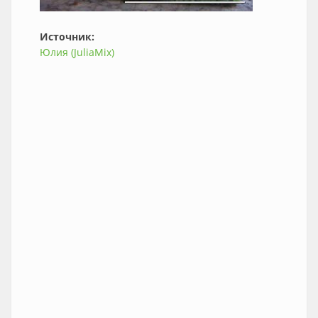
Источник:
Юлия (JuliaMix)