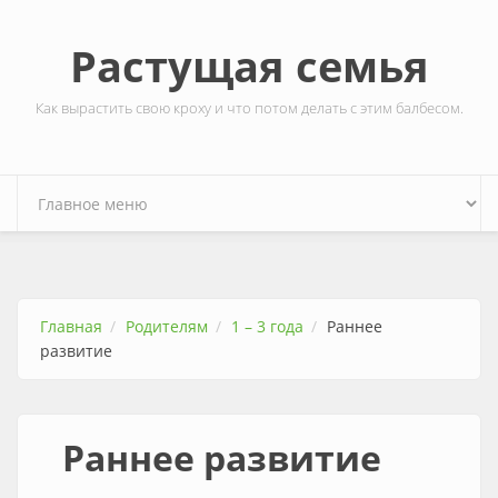
Перейти к основному содержанию
Растущая семья
Как вырастить свою кроху и что потом делать с этим балбесом.
Главная
Родителям
1 – 3 года
Раннее
развитие
Раннее развитие