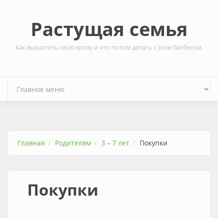
Перейти к основному содержанию
Растущая семья
Как вырастить свою кроху и что потом делать с этим балбесом.
Главная
Родителям
3 – 7 лет
Покупки
Покупки