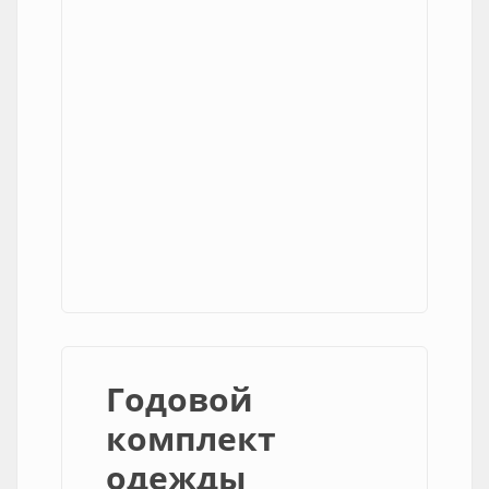
Годовой
комплект
одежды