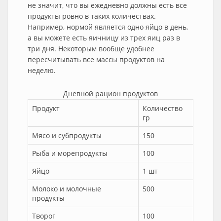
не значит, что вы ежедневно должны есть все
продукты ровно в таких количествах.
Например, нормой является одно яйцо в день,
а вы можете есть яичницу из трех яиц раз в
три дня. Некоторым вообще удобнее
пересчитывать все массы продуктов на
неделю.
Дневной рацион продуктов
Продукт
Количество
гр
Мясо и субпродукты
150
Рыба и морепродукты
100
Яйцо
1 шт
Молоко и молочные
500
продукты
Творог
100