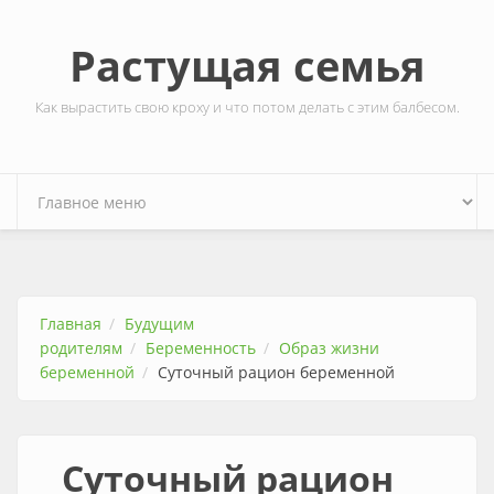
Перейти к основному содержанию
Растущая семья
Как вырастить свою кроху и что потом делать с этим балбесом.
Главная
Будущим
родителям
Беременность
Образ жизни
беременной
Суточный рацион беременной
Суточный рацион