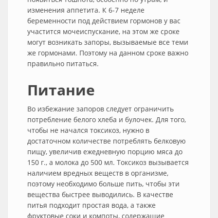
изменения аппетита. К 6-7 неделе
беременности под действием гормонов у вас
участится мочеиспускание, на этом же сроке
могут возникать запоры, вызываемые все теми
же гормонами. Поэтому на данном сроке важно
правильно питаться.
Питание
Во избежание запоров следует ограничить
потребление белого хлеба и булочек. Для того,
чтобы не начался токсикоз, нужно в
достаточном количестве потреблять белковую
пищу, увеличив ежедневную порцию мяса до
150 г., а молока до 500 мл. Токсикоз вызывается
наличием вредных веществ в организме,
поэтому необходимо больше пить, чтобы эти
вещества быстрее выводились. В качестве
питья подходит простая вода, а также
фруктовые соки и компоты, содержащие