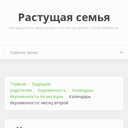
Перейти к основному содержанию
Растущая семья
Как вырастить свою кроху и что потом делать с этим балбесом.
Главная
Будущим
родителям
Беременность
Календарь
беременности по месяцам
Календарь
беременности: месяц второй