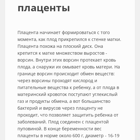
плаценты
Плацента начинает формироваться с того
момента, как плод прикрепился к стенке матки.
Плацента похожа на плоский диск. Она
крепится к матке множеством выростов -
ворсин. Внутри этих ворсин протекает кровь
плода, а снаружи их омывает кровь матери. На
границе ворсин происходит обмен веществ:
через ворсины проходят кислород и
питательные вещества к ребенку, а от плода в
материнский кровоток поступают углекислый
газ и продукты обмена, а вот большинство
бактерий и вирусов через плаценту не
проходит, что позволяет защитить ребенка от
заболеваний. Плод соединен с плацентой
пуповиной. В конце беременности вес
плаценты в норме около 600 г, диаметр - 16-19