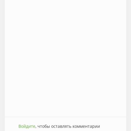
Войдите
, чтобы оставлять комментарии