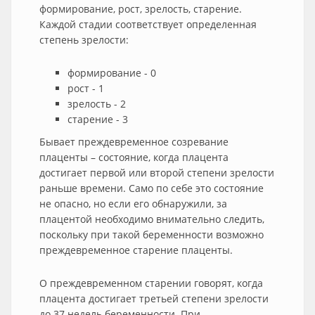
формирование, рост, зрелость, старение.
Каждой стадии соответствует определенная
степень зрелости:
формирование - 0
рост - 1
зрелость - 2
старение - 3
Бывает преждевременное созревание
плаценты – состояние, когда плацента
достигает первой или второй степени зрелости
раньше времени. Само по себе это состояние
не опасно, но если его обнаружили, за
плацентой необходимо внимательно следить,
поскольку при такой беременности возможно
преждевременное старение плаценты.
О преждевременном старении говорят, когда
плацента достигает третьей степени зрелости
до 37 недель беременности. При