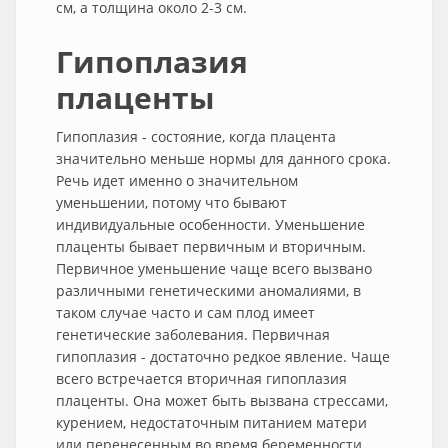
см, а толщина около 2-3 см.
Гипоплазия
плаценты
Гипоплазия - состояние, когда плацента
значительно меньше нормы для данного срока.
Речь идет именно о значительном
уменьшении, потому что бывают
индивидуальные особенности. Уменьшение
плаценты бывает первичным и вторичным.
Первичное уменьшение чаще всего вызвано
различными генетическими аномалиями, в
таком случае часто и сам плод имеет
генетические заболевания. Первичная
гипоплазия - достаточно редкое явление. Чаще
всего встречается вторичная гипоплазия
плаценты. Она может быть вызвана стрессами,
курением, недостаточным питанием матери
или перенесенным во время беременности