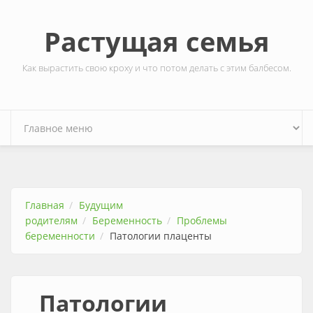
Перейти к основному содержанию
Растущая семья
Как вырастить свою кроху и что потом делать с этим балбесом.
Главная
Будущим
родителям
Беременность
Проблемы
беременности
Патологии плаценты
Патологии