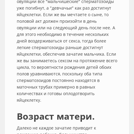
овуляции все "мальчишеские" сперматозоиды
уже погибнут, а "девчачьи" как раз достигнут
яйцеклетки. Если же вы мечтаете о сыне, то
половой акт должен произойти в день
овуляции или на следующий день после нее. А
для этого необходимо в течение нескольких
дней воздерживаться от секса, тогда более
легкие сперматозоиды раньше достигнут
яйцеклетки, обеспечив зачатие мальчика. Если
же вы занимаетесь сексом на протяжение всего
цикла, то вероятности рождения детей обоих
полов уравниваются, поскольку оба типа
сперматозоидов постоянно находятся в
маточных трубах примерно в равных
количествах и готовы оплодотворить
яйцеклетку.
Возраст матери.
Далеко не каждое зачатие приводит к