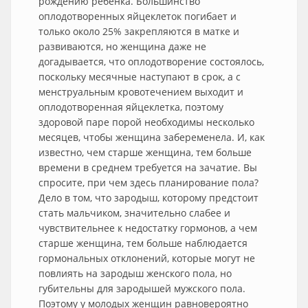
рождению ребенка. Большинство
оплодотворенных яйцеклеток погибает и
только около 25% закрепляются в матке и
развиваются, но женщина даже не
догадывается, что оплодотворение состоялось,
поскольку месячные наступают в срок, а с
менструальным кровотечением выходит и
оплодотворенная яйцеклетка, поэтому
здоровой паре порой необходимы несколько
месяцев, чтобы женщина забеременела. И, как
известно, чем старше женщина, тем больше
времени в среднем требуется на зачатие. Вы
спросите, при чем здесь планирование пола?
Дело в том, что зародыш, которому предстоит
стать мальчиком, значительно слабее и
чувствительнее к недостатку гормонов, а чем
старше женщина, тем больше наблюдается
гормональных отклонений, которые могут не
повлиять на зародыш женского пола, но
губительны для зародышей мужского пола.
Поэтому у молодых женщин равновероятно