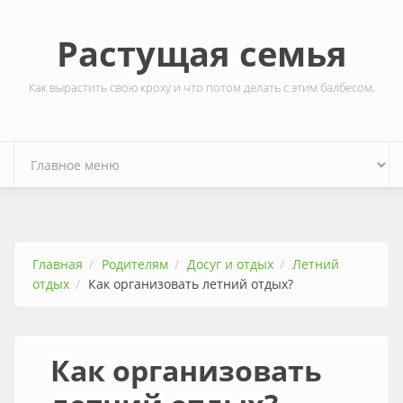
Перейти к основному содержанию
Растущая семья
Как вырастить свою кроху и что потом делать с этим балбесом.
Главная
Родителям
Досуг и отдых
Летний
отдых
Как организовать летний отдых?
Как организовать