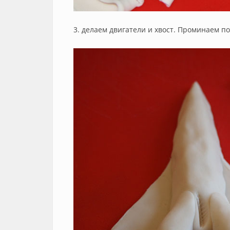
3. делаем двигатели и хвост. Проминаем по