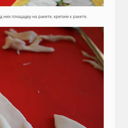
д них площадку на ракете, крепим к ракете.