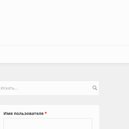
орма поиска
Имя пользователя
*