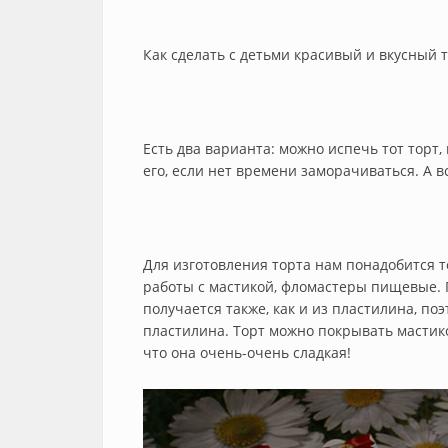
Как сделать с детьми красивый и вкусный 
Есть два варианта: можно испечь тот торт,
его, если нет времени заморачиваться. А 
Для изготовления торта нам понадобится т
работы с мастикой, фломастеры пищевые. Г
получается также, как и из пластилина, по
пластилина. Торт можно покрывать мастикой
что она очень-очень сладкая!