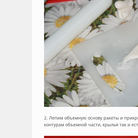
2. Лепим объемную основу ракеты и прикре
контурам объемной части, крылья так и ест