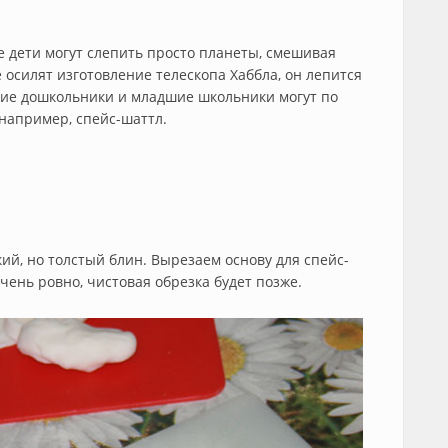
 дети могут слепить просто планеты, смешивая
 осилят изготовление телескопа Хаббла, он лепится
ршие дошкольники и младшие школьники могут по
 например, спейс-шаттл.
ий, но толстый блин. Вырезаем основу для спейс-
очень ровно, чистовая обрезка будет позже.