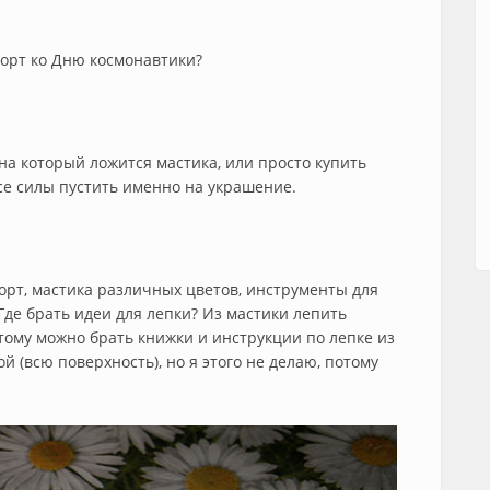
торт ко Дню космонавтики?
 на который ложится мастика, или просто купить
все силы пустить именно на украшение.
орт, мастика различных цветов, инструменты для
де брать идеи для лепки? Из мастики лепить
этому можно брать книжки и инструкции по лепке из
 (всю поверхность), но я этого не делаю, потому