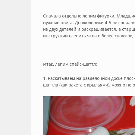
Сначала отдельно лепим фигурки. Младшие
нужные цвета. Дошкольники 4-5 лет вполне
из двух деталей и раскрашивается. а ста
инструкции слепить что-то более сложное,
Итак, лепим спейс-шаттл:
1. Раскатываем на разделочной доске плоск
шаттла (как ракета с крыльями), можно не 