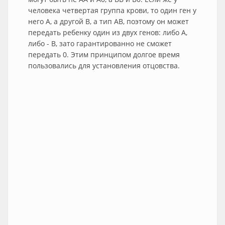
человека четвертая группа крови, то один ген у
него А, а другой В, а тип АВ, поэтому он может
передать ребенку один из двух генов: либо А,
либо - В, зато гарантированно не сможет
передать 0. Этим принципом долгое время
пользовались для установления отцовства.