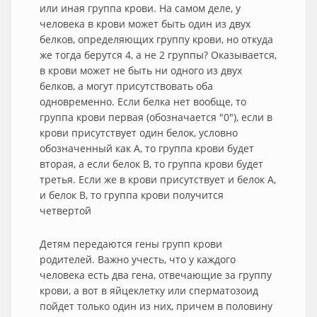
или иная группа крови. На самом деле, у
человека в крови может быть один из двух
белков, определяющих группу крови, но откуда
же тогда берутся 4, а не 2 группы? Оказывается,
в крови может не быть ни одного из двух
белков, а могут присутствовать оба
одновременно. Если белка нет вообще, то
группа крови первая (обозначается "0"), если в
крови присутствует один белок, условно
обозначенный как A, то группа крови будет
вторая, а если белок B, то группа крови будет
третья. Если же в крови присутствует и белок A,
и белок B, то группа крови получится
четвертой
Детям передаются гены групп крови
родителей. Важно учесть, что у каждого
человека есть два гена, отвечающие за группу
крови, а вот в яйцеклетку или сперматозоид
пойдет только один из них, причем в половину