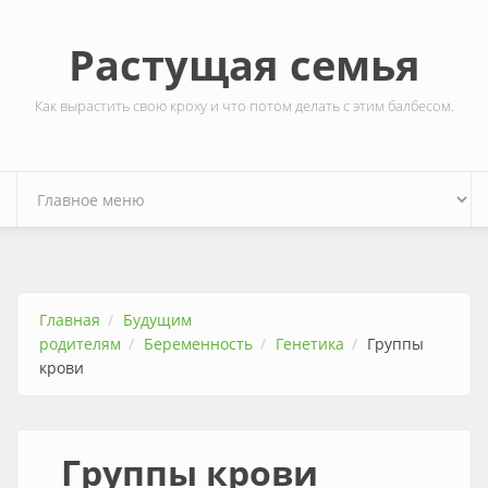
Перейти к основному содержанию
Растущая семья
Как вырастить свою кроху и что потом делать с этим балбесом.
Главная
Будущим
родителям
Беременность
Генетика
Группы
крови
Группы крови