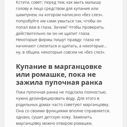
Кстати, совет: перед тем, как мыть малышу
голову и лицо средством для купания или
шампунем, на котором написано «без слез»,
попробуйте им сами умыться так, чтобы он
попал вам в глаза. Зачем? Чтобы проверить,
действительно ли он не щипит глаза.
Некоторые фирмы пишут правду: глаза не
начинают слизиться и щипать, а некоторые...
ну, в общем, некоторые совсем не «без слез».
Купание в марганцовке
или ромашке, пока не
зажила пупочная ранка
Пока пупочная ранка не подсохла полностью,
нужно дезинфицировать воду. Для этого в
родильных домах часто советуют марганцовку.
Она со своими функциями вполне справляется,
однако, сушит детскую кожу. Заменить
марганцовку можно отваром ромашки,