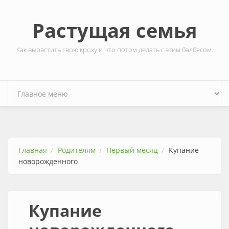
Перейти к основному содержанию
Растущая семья
Как вырастить свою кроху и что потом делать с этим балбесом.
Главная
Родителям
Первый месяц
Купание
новорожденного
Купание