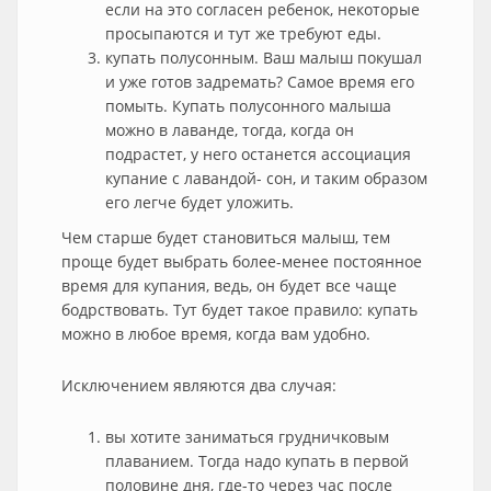
если на это согласен ребенок, некоторые
просыпаются и тут же требуют еды.
купать полусонным. Ваш малыш покушал
и уже готов задремать? Самое время его
помыть. Купать полусонного малыша
можно в лаванде, тогда, когда он
подрастет, у него останется ассоциация
купание с лавандой- сон, и таким образом
его легче будет уложить.
Чем старше будет становиться малыш, тем
проще будет выбрать более-менее постоянное
время для купания, ведь, он будет все чаще
бодрствовать. Тут будет такое правило: купать
можно в любое время, когда вам удобно.
Исключением являются два случая:
вы хотите заниматься грудничковым
плаванием. Тогда надо купать в первой
половине дня, где-то через час после