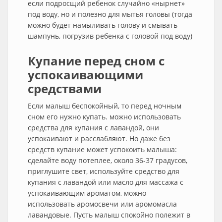
если подросщий ребенок случайно «нырнет»
под воду, но и полезно для мытья головы (тогда
можно будет намыливать голову и смывать
шампунь, погрузив ребенка с головой под воду)
Купание перед сном с
успокаивающими
средствами
Если малыш беспокойный, то перед ночным
сном его нужно купать. можно использовать
средства для купания с лавандой, они
успокаивают и расслабляют. Но даже без
средств купание может успокоить малыша:
сделайте воду потеплее, около 36-37 градусов,
приглушите свет, используйте средство для
купания с лавандой или масло для массажа с
успокаивающим ароматом, можно
использовать аромосвечи или аромомасла
лавандовые. Пусть малыш спокойно полежит в