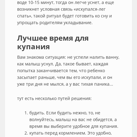
воде 10-15 минут, тогда он легче уснет, а еще
возникнет условная связь «искупался-лег
спать», такой ритуал будет готовить ко сну и
упрощать родителям укладывание.
Лучшее время для
купания
Вам знакома ситуация: не успели налить ванну,
как малыш уснул. Да, такое бывает, каждая
попытка заканчивается тем, что ребенко
засыпает раньше, чем вы его искупали, и он
уже три дня не мылся, а у вас тихая паника...
тут есть несколько путей решения:
будить. Если будить нежно, то, не
волнуйтесь, малыш на вас не обидется, а
время вы выберите удобное для купания.
купать перед кормлением. Это удобно,