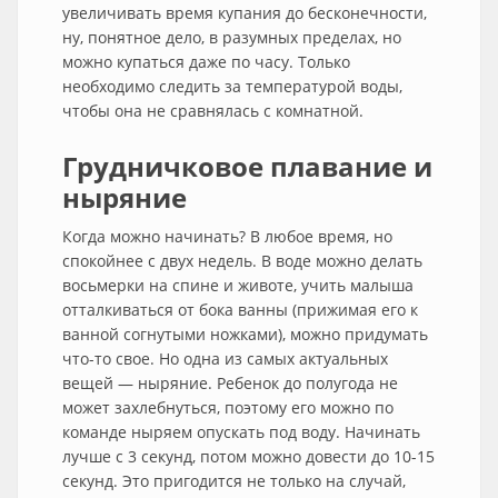
увеличивать время купания до бесконечности,
ну, понятное дело, в разумных пределах, но
можно купаться даже по часу. Только
необходимо следить за температурой воды,
чтобы она не сравнялась с комнатной.
Грудничковое плавание и
ныряние
Когда можно начинать? В любое время, но
спокойнее с двух недель. В воде можно делать
восьмерки на спине и животе, учить малыша
отталкиваться от бока ванны (прижимая его к
ванной согнутыми ножками), можно придумать
что-то свое. Но одна из самых актуальных
вещей — ныряние. Ребенок до полугода не
может захлебнуться, поэтому его можно по
команде ныряем опускать под воду. Начинать
лучше с 3 секунд, потом можно довести до 10-15
секунд. Это пригодится не только на случай,