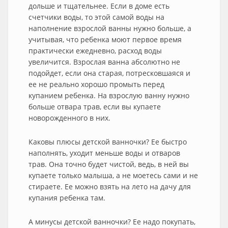
дольше и тщательнее. Если в доме есть
счетчики воды, то этой самой воды на
наполнение взрослой ванны нужно больше, а
учитывая, что ребенка моют первое время
практически ежедневно, расход воды
увеличится. Взрослая ванна абсолютно не
подойдет, если она старая, потресковшаяся и
ее не реально хорошо промыть перед
купанием ребенка. На взрослую ванну нужно
больше отвара трав, если вы купаете
новорожденного в них.
Каковы плюсы детской ванночки? Ее быстро
наполнять, уходит меньше воды и отваров
трав. Она точно будет чистой, ведь, в ней вы
купаете только малыша, а не моетесь сами и не
стираете. Ее можно взять на лето на дачу для
купания ребенка там.
А минусы детской ванночки? Ее надо покупать,