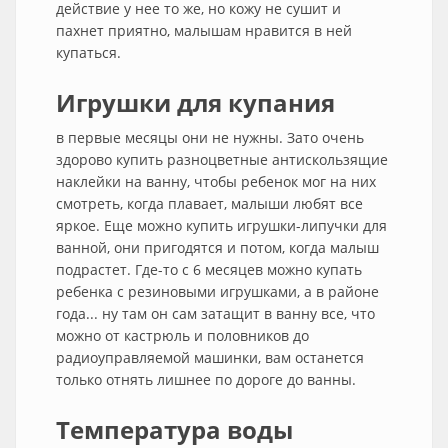
действие у нее то же, но кожу не сушит и
пахнет приятно, малышам нравится в ней
купаться.
Игрушки для купания
в первые месяцы они не нужны. Зато очень
здорово купить разноцветные антискользящие
наклейки на ванну, чтобы ребенок мог на них
смотреть, когда плавает, малыши любят все
яркое. Еще можно купить игрушки-липучки для
ванной, они пригодятся и потом, когда малыш
подрастет. Где-то с 6 месяцев можно купать
ребенка с резиновыми игрушками, а в районе
года... ну там он сам затащит в ванну все, что
можно от кастрюль и половников до
радиоуправляемой машинки, вам останется
только отнять лишнее по дороге до ванны.
Температура воды