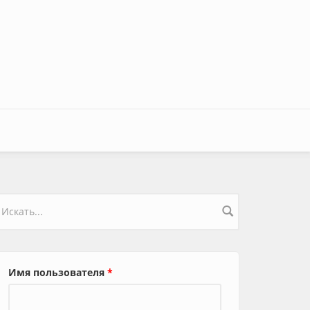
орма поиска
Имя пользователя
*