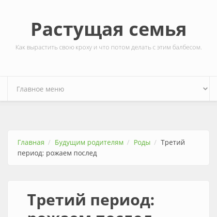
Перейти к основному содержанию
Растущая семья
Как вырастить свою кроху и что потом делать с этим балбесом.
Главная
Будущим родителям
Роды
Третий
период: рожаем послед
Третий период: