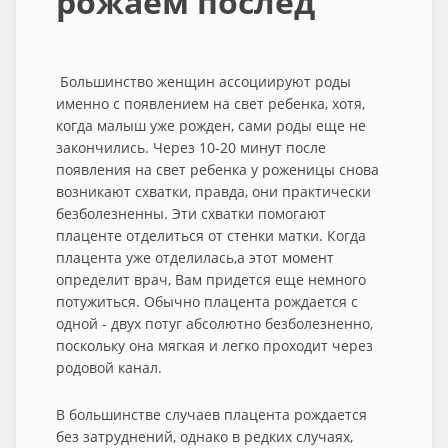
рожаем послед
Большинство женщин асcоциируют роды
именно с появлением на свет ребенка, хотя,
когда малыш уже рожден, сами роды еще не
закончились. Через 10-20 минут после
появления на свет ребенка у роженицы снова
возникают схватки, правда, они практически
безболезненны. Эти схватки помогают
плаценте отделиться от стенки матки. Когда
плацента уже отделилась,а этот момент
определит врач, Вам придется еще немного
потужиться. Обычно плацента рождается с
одной - двух потуг абсолютно безболезненно,
поскольку она мягкая и легко проходит через
родовой канал.
В большинстве случаев плацента рождается
без затруднений, однако в редких случаях,