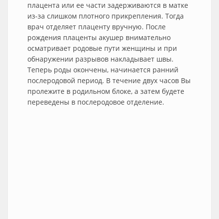
плацента или ее части задерживаются в матке
из-за слишком плотного прикрепления. Тогда
врач отделяет плаценту вручную. После
рождения плаценты акушер внимательно
осматривает родовые пути женщины и при
обнаружении разрывов накладывает швы.
Теперь роды окончены, начинается ранний
послеродовой период. В течение двух часов Вы
пролежите в родильном блоке, а затем будете
переведены в послеродовое отделение.